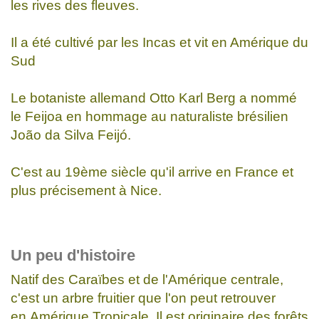
les rives des fleuves.
Il a été cultivé par les Incas et vit en Amérique du
Sud
Le botaniste allemand Otto Karl Berg a nommé
le Feijoa en hommage au naturaliste brésilien
João da Silva Feijó.
C'est au 19ème siècle qu'il arrive en France et
plus précisement à Nice.
Un peu d'histoire
Natif des Caraïbes et de l'Amérique centrale,
c'est un arbre fruitier que l'on peut retrouver
en Amérique Tropicale. Il est originaire des forêts