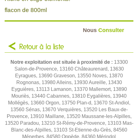
flacon de 800ml
Nous
Consulter
Retour à la liste
Notre exploitation est située à proximité de :
13300
Salon-de-Provence, 13160 Châteaurenard, 13630
Eyragues, 13690 Graveson, 13550 Noves, 13870
Rognonas, 13980 Alleins, 13930 Aureille, 13430
Eyguières, 13113 Lamanon, 13370 Mallemort, 13890
Mouriès, 13440 Cabannes, 13810 Eygalières, 13940
Mollégès, 13660 Orgon, 13750 Plan-d, 13670 St-Andiol,
13560 Sénas, 13670 Verquières, 13520 Les Baux-de-
Provence, 13910 Maillane, 13520 Maussane-les-Alpilles,
13520 Paradou, 13210 St-Rémy-de-Provence, 13103 Mas-
Blanc-des-Alpilles, 13103 St-Etienne-du-Grès, 84560
Ménerbes, 84580 Oppède, 84360 Mérindol