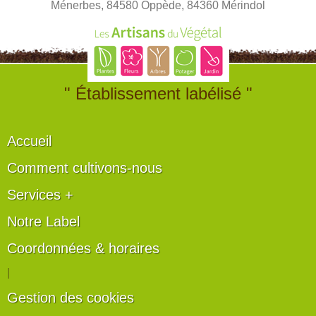
Ménerbes, 84580 Oppède, 84360 Mérindol
" Établissement labélisé "
Accueil
Comment cultivons-nous
Services +
Notre Label
Coordonnées & horaires
|
Gestion des cookies