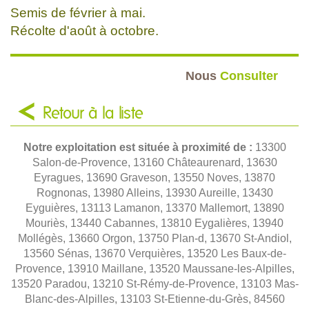
Semis de février à mai.
Récolte d'août à octobre.
Nous
Consulter
Retour à la liste
Notre exploitation est située à proximité de :
13300
Salon-de-Provence, 13160 Châteaurenard, 13630
Eyragues, 13690 Graveson, 13550 Noves, 13870
Rognonas, 13980 Alleins, 13930 Aureille, 13430
Eyguières, 13113 Lamanon, 13370 Mallemort, 13890
Mouriès, 13440 Cabannes, 13810 Eygalières, 13940
Mollégès, 13660 Orgon, 13750 Plan-d, 13670 St-Andiol,
13560 Sénas, 13670 Verquières, 13520 Les Baux-de-
Provence, 13910 Maillane, 13520 Maussane-les-Alpilles,
13520 Paradou, 13210 St-Rémy-de-Provence, 13103 Mas-
Blanc-des-Alpilles, 13103 St-Etienne-du-Grès, 84560