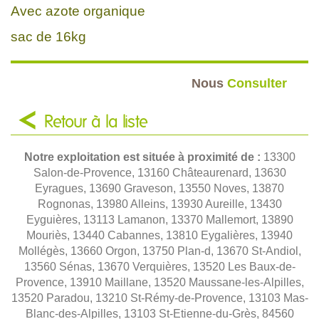
Avec azote organique
sac de 16kg
Nous
Consulter
Retour à la liste
Notre exploitation est située à proximité de :
13300
Salon-de-Provence, 13160 Châteaurenard, 13630
Eyragues, 13690 Graveson, 13550 Noves, 13870
Rognonas, 13980 Alleins, 13930 Aureille, 13430
Eyguières, 13113 Lamanon, 13370 Mallemort, 13890
Mouriès, 13440 Cabannes, 13810 Eygalières, 13940
Mollégès, 13660 Orgon, 13750 Plan-d, 13670 St-Andiol,
13560 Sénas, 13670 Verquières, 13520 Les Baux-de-
Provence, 13910 Maillane, 13520 Maussane-les-Alpilles,
13520 Paradou, 13210 St-Rémy-de-Provence, 13103 Mas-
Blanc-des-Alpilles, 13103 St-Etienne-du-Grès, 84560