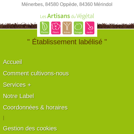
Ménerbes, 84580 Oppède, 84360 Mérindol
" Établissement labélisé "
Accueil
Comment cultivons-nous
Services +
Notre Label
Coordonnées & horaires
|
Gestion des cookies