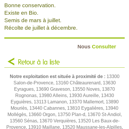
Bonne conservation.
Existe en Bio.
Semis de mars à juillet.
Récolte de juillet à décembre.
Nous
Consulter
Retour à la liste
Notre exploitation est située à proximité de :
13300
Salon-de-Provence, 13160 Châteaurenard, 13630
Eyragues, 13690 Graveson, 13550 Noves, 13870
Rognonas, 13980 Alleins, 13930 Aureille, 13430
Eyguières, 13113 Lamanon, 13370 Mallemort, 13890
Mouriès, 13440 Cabannes, 13810 Eygalières, 13940
Mollégès, 13660 Orgon, 13750 Plan-d, 13670 St-Andiol,
13560 Sénas, 13670 Verquières, 13520 Les Baux-de-
Provence, 13910 Maillane, 13520 Maussane-les-Alpilles,