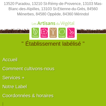
13520 Paradou, 13210 St-Rémy-de-Provence, 13103 Mas-
Blanc-des-Alpilles, 13103 St-Etienne-du-Grès, 84560
Ménerbes, 84580 Oppède, 84360 Mérindol
" Établissement labélisé "
Accueil
Comment cultivons-nous
Services +
Notre Label
Coordonnées & horaires
|