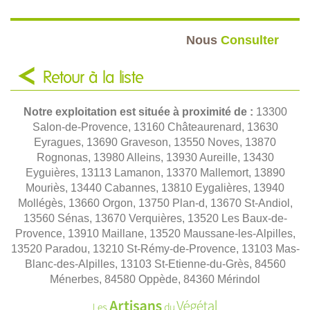
Nous
Consulter
Retour à la liste
Notre exploitation est située à proximité de :
13300
Salon-de-Provence, 13160 Châteaurenard, 13630
Eyragues, 13690 Graveson, 13550 Noves, 13870
Rognonas, 13980 Alleins, 13930 Aureille, 13430
Eyguières, 13113 Lamanon, 13370 Mallemort, 13890
Mouriès, 13440 Cabannes, 13810 Eygalières, 13940
Mollégès, 13660 Orgon, 13750 Plan-d, 13670 St-Andiol,
13560 Sénas, 13670 Verquières, 13520 Les Baux-de-
Provence, 13910 Maillane, 13520 Maussane-les-Alpilles,
13520 Paradou, 13210 St-Rémy-de-Provence, 13103 Mas-
Blanc-des-Alpilles, 13103 St-Etienne-du-Grès, 84560
Ménerbes, 84580 Oppède, 84360 Mérindol