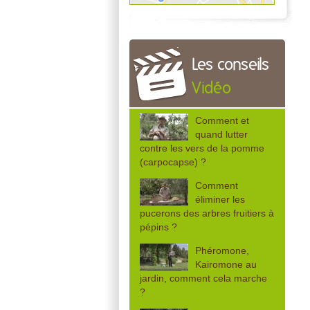
Les conseils
Vidéo
Comment et
quand lutter
contre les vers de la pomme
(carpocapse) ?
Comment
éliminer les
pucerons des arbres fruitiers à
pépins ?
Phéromone,
Kairomone au
jardin, comment cela marche
?