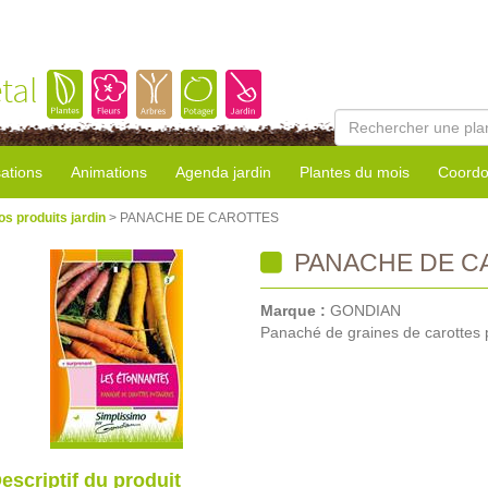
tal
sations
Animations
Agenda jardin
Plantes du mois
Coordo
os produits jardin
> PANACHE DE CAROTTES
PANACHE DE C
Marque :
GONDIAN
Panaché de graines de carottes 
escriptif du produit