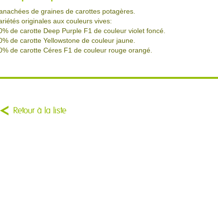
anachées de graines de carottes potagères.
ariétés originales aux couleurs vives:
0% de carotte Deep Purple F1 de couleur violet foncé.
0% de carotte Yellowstone de couleur jaune.
0% de carotte Céres F1 de couleur rouge orangé.
Retour à la liste