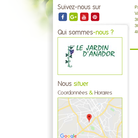
Suivez-nous sur
P
V
3
3
Qui sommes
-nous ?
4
Nous
situer
Coordonnées
&
Horaires