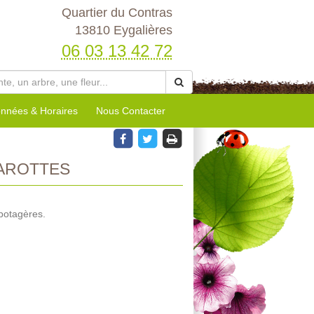
Quartier du Contras
13810 Eygalières
06 03 13 42 72
nnées & Horaires
Nous Contacter
AROTTES
potagères.