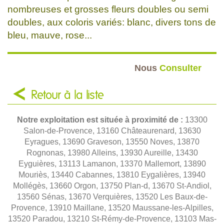
nombreuses et grosses fleurs doubles ou semi
doubles, aux coloris variés: blanc, divers tons de
bleu, mauve, rose...
Nous
Consulter
Retour à la liste
Notre exploitation est située à proximité de :
13300
Salon-de-Provence, 13160 Châteaurenard, 13630
Eyragues, 13690 Graveson, 13550 Noves, 13870
Rognonas, 13980 Alleins, 13930 Aureille, 13430
Eyguières, 13113 Lamanon, 13370 Mallemort, 13890
Mouriès, 13440 Cabannes, 13810 Eygalières, 13940
Mollégès, 13660 Orgon, 13750 Plan-d, 13670 St-Andiol,
13560 Sénas, 13670 Verquières, 13520 Les Baux-de-
Provence, 13910 Maillane, 13520 Maussane-les-Alpilles,
13520 Paradou, 13210 St-Rémy-de-Provence, 13103 Mas-