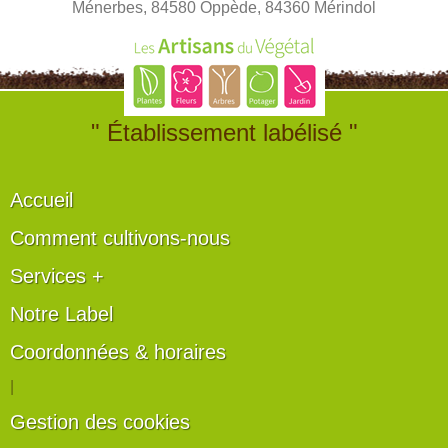
Ménerbes, 84580 Oppède, 84360 Mérindol
" Établissement labélisé "
Accueil
Comment cultivons-nous
Services +
Notre Label
Coordonnées & horaires
|
Gestion des cookies