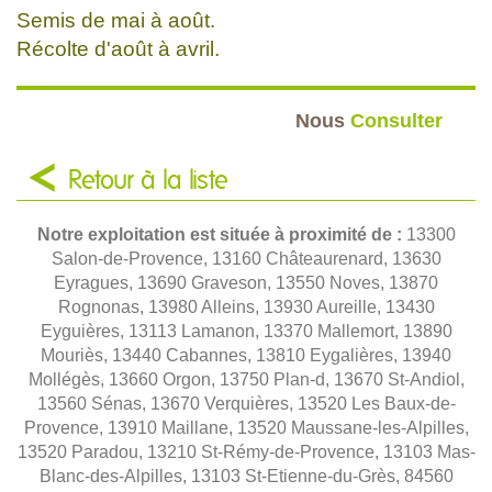
Semis de mai à août.
Récolte d'août à avril.
Nous
Consulter
Retour à la liste
Notre exploitation est située à proximité de :
13300
Salon-de-Provence, 13160 Châteaurenard, 13630
Eyragues, 13690 Graveson, 13550 Noves, 13870
Rognonas, 13980 Alleins, 13930 Aureille, 13430
Eyguières, 13113 Lamanon, 13370 Mallemort, 13890
Mouriès, 13440 Cabannes, 13810 Eygalières, 13940
Mollégès, 13660 Orgon, 13750 Plan-d, 13670 St-Andiol,
13560 Sénas, 13670 Verquières, 13520 Les Baux-de-
Provence, 13910 Maillane, 13520 Maussane-les-Alpilles,
13520 Paradou, 13210 St-Rémy-de-Provence, 13103 Mas-
Blanc-des-Alpilles, 13103 St-Etienne-du-Grès, 84560