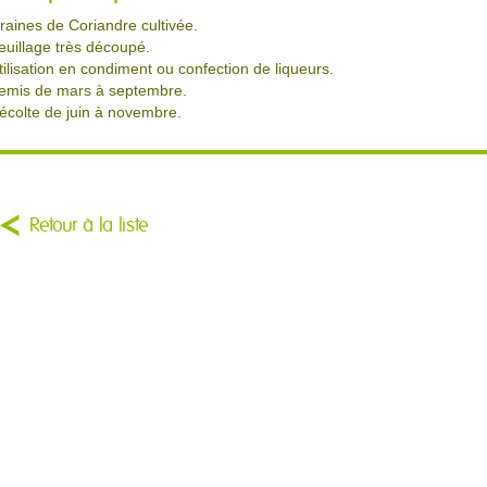
raines de Coriandre cultivée.
euillage très découpé.
tilisation en condiment ou confection de liqueurs.
emis de mars à septembre.
écolte de juin à novembre.
Retour à la liste