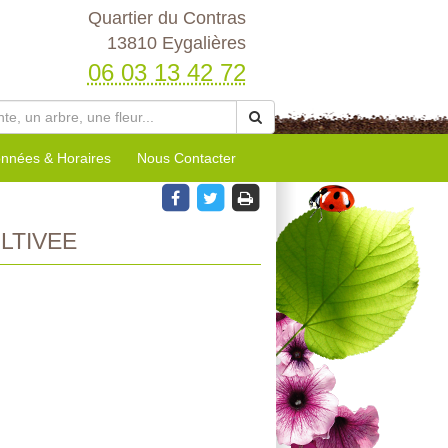
Quartier du Contras
13810 Eygalières
06 03 13 42 72
nnées & Horaires
Nous Contacter
LTIVEE