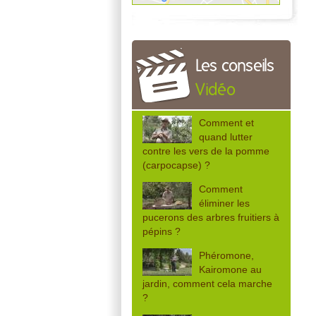
Les conseils
Vidéo
Comment et
quand lutter
contre les vers de la pomme
(carpocapse) ?
Comment
éliminer les
pucerons des arbres fruitiers à
pépins ?
Phéromone,
Kairomone au
jardin, comment cela marche
?