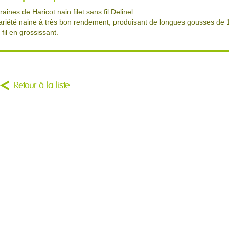
raines de Haricot nain filet sans fil Delinel.
ariété naine à très bon rendement, produisant de longues gousses de 
e fil en grossissant.
Retour à la liste