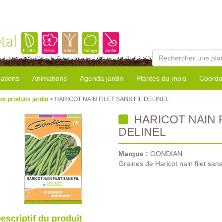
tal
sations
Animations
Agenda jardin
Plantes du mois
Coordo
os produits jardin
> HARICOT NAIN FILET SANS FIL DELINEL
HARICOT NAIN F
DELINEL
Marque :
GONDIAN
Graines de Haricot nain filet sans 
escriptif du produit