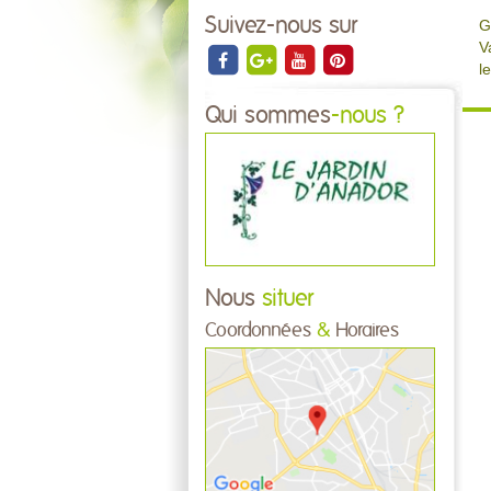
Suivez-nous sur
G
V
l
Qui sommes
-nous ?
Nous
situer
Coordonnées
&
Horaires