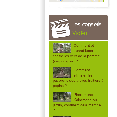
Les conseils
Vidéo
Comment et
quand lutter
contre les vers de la pomme
(carpocapse) ?
Comment
éliminer les
pucerons des arbres fruitiers à
pépins ?
Phéromone,
Kairomone au
jardin, comment cela marche
?