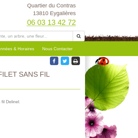
Quartier du Contras
13810 Eygalières
06 03 13 42 72
nnées & Horaires
Nous Contacter
ILET SANS FIL
fil Delinel.