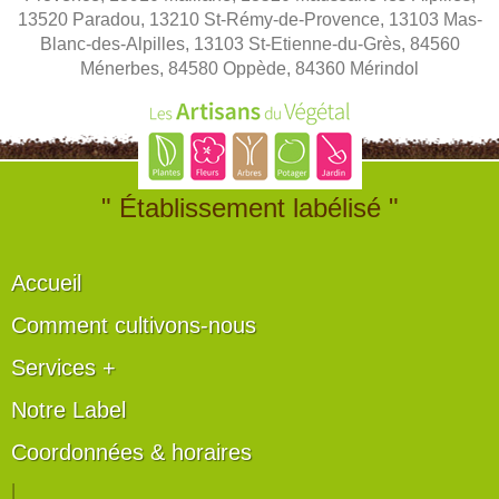
13520 Paradou, 13210 St-Rémy-de-Provence, 13103 Mas-
Blanc-des-Alpilles, 13103 St-Etienne-du-Grès, 84560
Ménerbes, 84580 Oppède, 84360 Mérindol
" Établissement labélisé "
Accueil
Comment cultivons-nous
Services +
Notre Label
Coordonnées & horaires
|