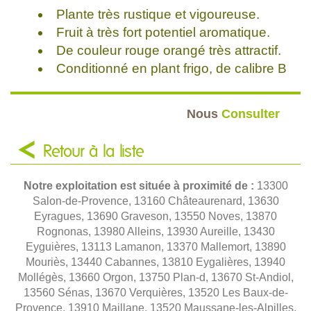
Plante très rustique et vigoureuse.
Fruit à très fort potentiel aromatique.
De couleur rouge orangé très attractif.
Conditionné en plant frigo, de calibre B
Nous
Consulter
Retour à la liste
Notre exploitation est située à proximité de :
13300
Salon-de-Provence, 13160 Châteaurenard, 13630
Eyragues, 13690 Graveson, 13550 Noves, 13870
Rognonas, 13980 Alleins, 13930 Aureille, 13430
Eyguières, 13113 Lamanon, 13370 Mallemort, 13890
Mouriès, 13440 Cabannes, 13810 Eygalières, 13940
Mollégès, 13660 Orgon, 13750 Plan-d, 13670 St-Andiol,
13560 Sénas, 13670 Verquières, 13520 Les Baux-de-
Provence, 13910 Maillane, 13520 Maussane-les-Alpilles,