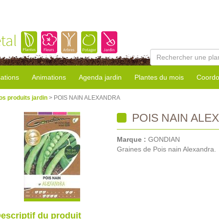
tal
sations
Animations
Agenda jardin
Plantes du mois
Coordo
os produits jardin
> POIS NAIN ALEXANDRA
POIS NAIN ALE
Marque :
GONDIAN
Graines de Pois nain Alexandra.
escriptif du produit